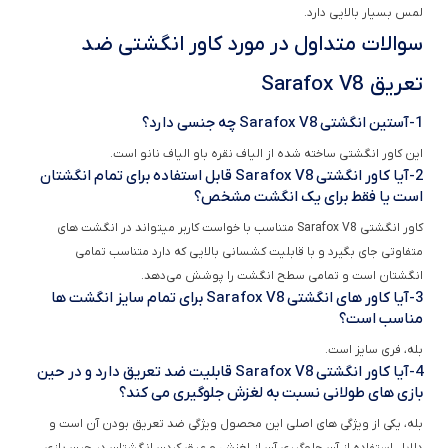
سوالات متداول در مورد کاور انگشتی ضد
تعریق Sarafox V8
1-آستین انگشتی Sarafox V8 چه جنسی دارد؟
این کاور انگشتی ساخته شده از الیاف نقره باو الیاف نانو است.
2-آیا کاور انگشتی Sarafox V8 قابل استفاده برای تمام انگشتان
است یا فقط برای یک انگشت مشخص؟
کاور انگشتی Sarafox V8 متناسب با خواست کاربر میتواند در انگشت های
متفاوتی جای بگیرد و با قابلیت کشسانی بالایی که دارد متناسب تمامی
انگشتان است و تمامی سطح انگشت را پوشش می‌دهد.
3-آیا کاور های انگشتی Sarafox V8 برای تمام سایز انگشت ها
مناسب است؟
بله، فری سایز است.
4-آیا کاور انگشتی Sarafox V8 قابلیت ضد تعریق دارد و در حین
بازی های طولانی نسبت به لغزش جلوگیری می کند؟
بله، یکی از ویژگی های اصلی این محصول ویژگی ضد تعریق بودن آن است و
دلایل استفاده از آن جلوگیری آن از لغزش و عرق کردن انگشتان در حین بازی
است.