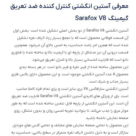
گیمینگ Sarafox V8
آستین انگشتی Sarafox V8 از دو بخش اصلی تشکیل شده است. بخش اول
آن قسمت فوقانی محصول است که با تجمع بسیار زیاد الیاف نقره تشکیل
شده است که همین امر باعث حساسیت به لمس بالای آن میشود. همچنین
قسمت درونی آن نیز متشکل از پارچه ای با کیفیت بالا و ساخته شده با فناوری
نانو است که قابلیت کشسانی بسیار بالا و کنترل تعریق می‌شود.
این محصول ساخته شده از فیبر نقره و فیبر نانو است. در هر بسته بندی
محصول 4 عدد آستین انگشتی موجود است. و این محصول دارای باکس فلزی
بسیار جذاب و شیک است.
آستین انگشتی سارافاکس V6 بری سایز است و برای تمام افراد کاملا مناسب
است. یکی از ویژگی های کلیدی آستین انگشتی Sarafox V8 قابلیت ضد تعریق
آن است. این آستین انگشتی از پارچه قابل تنفس ساخته شده است که به طور
موثر عرق را جذب می‌کند، تا بتوانید تجربه لمسی روان و بدون مشکل، روی
صفحه نمایش داشته باشید.
این محصول با تمامی صفحه نمایش های مختلف و تمامی گلس های موبایل
سازگار است و به دلیل داشتن الیاف نقره متمرکز در سطح بالایی، حساسیت به
لمس بسیار بالایی دارد.