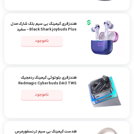
هندزفری گیمینگ بی سیم بلک شارک مدل
Black Shark joybuds Plus – سفید
ناموجود
هندزفری بلوتوثی گیمینگ ردمجیک
Redmagic Cyberbuds DAO TWS
ناموجود
هدست گیمینگ بی سیم ترنسفورمرس