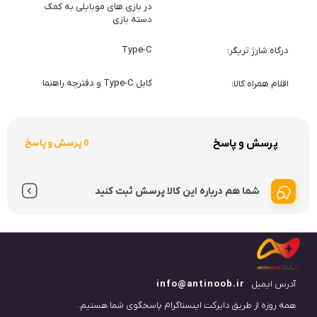
در بازی های موبایلی به کمک
دسته بازی
Type-C
درگاه شارژ تریگر
کابل Type-C و دفترچه راهنما
اقلام همراه کالا
پرسش و پاسخ
0 پرسش و پاسخ
شما هم درباره این کالا پرسش ثبت کنید
آدرس ایمیل
info@antinoob.ir
همه روزه از طریق دایرکت اینستاگرام پاسخگوی شما هستیم.