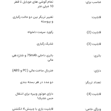
تمام گوشی های موبایل تا قطر
مناسب برای
10 میلی متر
تغییر تریگر بین دو حالت رگباری
قابلیت
و پیوسته
رکورد سرعت دلخواه
قابلیت (2)
شلیک رگباری
قابلیت (3)
باتری داخلی 75mAh و شارژدهی
باتری
عالی
متریال ساخت عالی (PC و ABS)
دارای
دو عدد در هر بسته بندی
تعداد تریگر
دارای موتور ویبره برای انتقال
قابلیت (4)
حس شلیک!
قابلیت بازی با چینش 4 انگشتی
ویژگی خاص