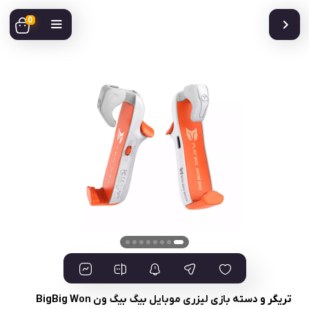
0
تریگر و دسته بازی لیزری موبایل بیگ بیگ ون BigBig Won