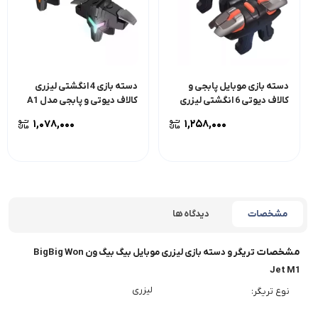
دسته بازی موبایل پابجی و
دسته بازی 4 انگشتی لیزری
کالاف دیوتی 6 انگشتی لیزری
کالاف دیوتی و پابجی مدل A1
مدل G6
۱,۰۷۸,۰۰۰
۱,۲۵۸,۰۰۰
مشخصات
دیدگاه ها
مشخصات
تریگر و دسته بازی لیزری موبایل بیگ بیگ ون BigBig Won
Jet M1
لیزری
نوع تریگر