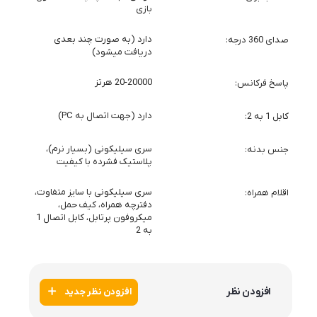
بازی
دارد (به صورت چند بعدی
صدای 360 درجه
دریافت میشود)
20-20000 هرتز
پاسخ فرکانس
دارد (جهت اتصال به PC)
کابل 1 به 2
سری سیلیکونی (بسیار نرم)،
جنس بدنه
پلاستیک فشرده با کیفیت
سری سیلیکونی با سایز متفاوت،
اقلام همراه
دفترچه همراه، کیف حمل،
میکروفون پرتابل، کابل اتصال 1
به 2
افزودن نظر
افزودن نظر جدید