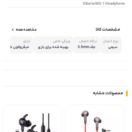
Xiberia MG-1 Headphone
مشخصات کالا
مشاهده همه
نوع اتصال
درگاه اتصال
ویژگی خاص
دارای
سیمی
جک 3.5mm
بهینه شده برای بازی
میکروفون خلبانی ض
محصولات مشابه