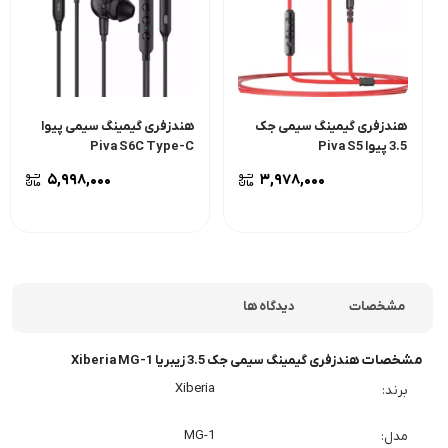
هندزفری گیمینگ سیمی جک
هندزفری گیمینگ سیمی پیوا
3.5 پیوا Piva S5
Piva S6C Type-C
۵,۹۹۸,۰۰۰
۳,۹۷۸,۰۰۰
مشخصات
دیدگاه ها
مشخصات
هندزفری گیمینگ سیمی جک 3.5 زیبریا Xiberia MG-1
Xiberia
برند
MG-1
مدل