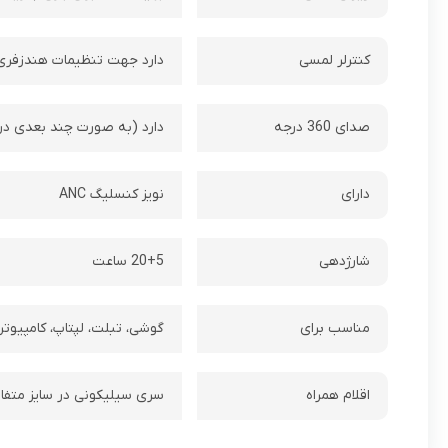
کنترلر لمسی
دارد جهت تنظیمات هندزفری
صدای 360 درجه
دارد (به صورت چند بعدی د
دارای
نویز کنسلیگ ANC
شارژدهی
20+5 ساعت
مناسب برای
گوشی، تبلت، لپتاپ، کامپیوتر
اقلام همراه
سری سیلیکونی در سایز متفاوت