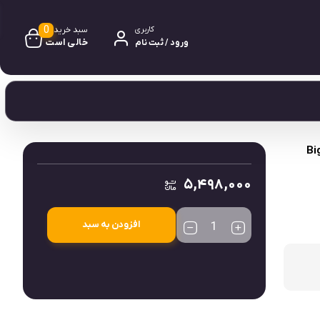
0
سبد خرید
کاربری
خالی است
ورود / ثبت نام
0 دیدگاه
نامعلوم
۵,۴۹۸,۰۰۰
افزودن به سبد