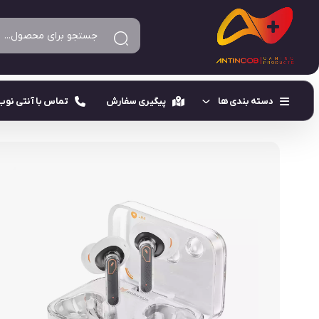
آنتی نوب
هندزفری و هدست گیمینگ
هندزفری بیسیم و ایرپاد گیمی
دسته بندی ها
پیگیری سفارش
تماس با آنتی نوب
BigBig Won A1 Halo TWS
دسته بازی فن دار
دسته بازی موبایل
دسته بازی لیزری
فن خنک‌ کننده موبایل
دسته بازی مغناطیس
کاور انگشتی گیمینگ
دسته بازی مکانیکی
هندزفری و هدست گیمینگ
دسته بازی ۶ انگشتی
جانبی متفرقه