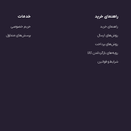
راهنمای خرید
خدمات
راهنمای خرید
حریم خصوصی
روش‌های ارسال
پرسش‌های متداول
روش‌های پرداخت
رویه‌های بازگرداندن کالا
شرایط و قوانین