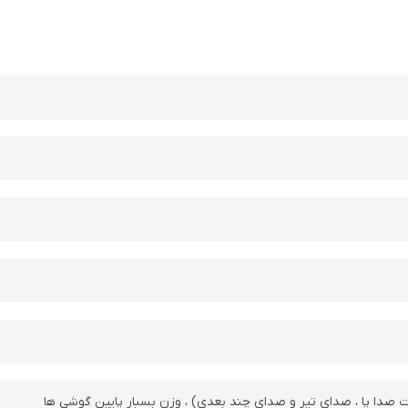
ت صدا پا ، صدای تیر و صدای چند بعدی) ، وزن بسبار پایین گوشی ها