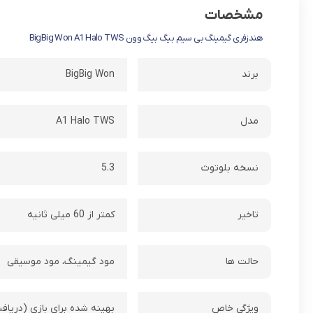
مشخصات
هندزفری گیمینگ بی سیم بیگ بیگ وون BigBig Won A1 Halo TWS
برند
BigBig Won
مدل
A1 Halo TWS
نسخه بلوتوث
5.3
تاخیر
کمتر از 60 میلی ثانیه
حالت ها
مود گیمینگ، مود موسیقی
ویژگی خاص
بهینه شده برای بازی (دریاف