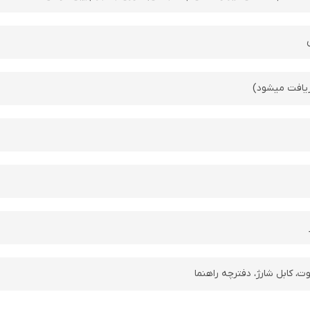
ریافت میشود)
، کابل شارژ، دفترچه راهنما