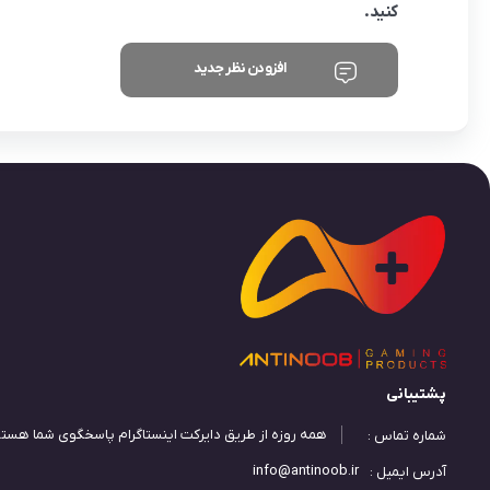
کنید.
افزودن نظر جدید
پشتیبانی
همه روزه از طریق دایرکت اینستاگرام پاسخگوی شما هستی
شماره تماس :
info@antinoob.ir
آدرس ایمیل :