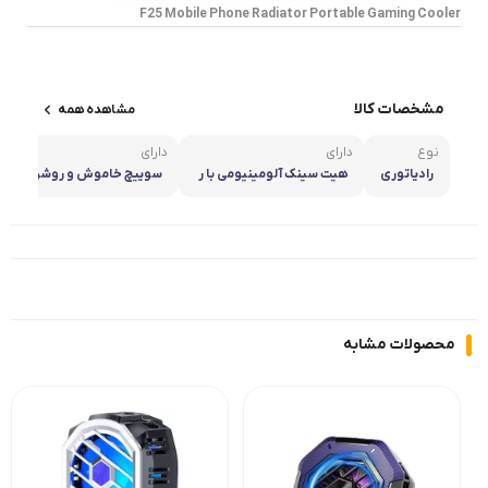
F25 Mobile Phone Radiator Portable Gaming Cooler
مشخصات کالا
مشاهده همه
نوع
دارای
دارای
رادیاتوری
هیت سینک آلومینیومی با ر
سوییچ خاموش و روشن و ت
سانایی گرما فوق العاد
نظیم سرعت فن
محصولات مشابه