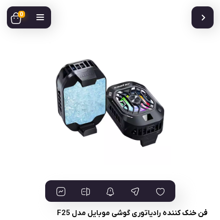
0
فن خنک کننده رادیاتوری گوشی موبایل مدل F25