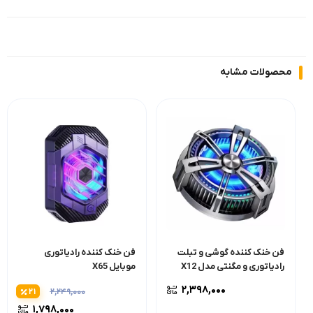
محصولات مشابه
فن خنک کننده گوشی و تبلت
فن خنک کننده رادیاتوری
رادیاتوری و مگنتی مدل X12
موبایل X65
(نسخه 18 وات)
۲,۳۹۸,۰۰۰
۲۱
۲,۲۴۹,۰۰۰
۱,۷۹۸,۰۰۰