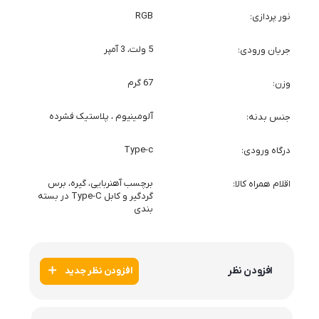
RGB
نور پردازی
5 ولت، 3 آمپر
جریان ورودی
67 گرم
وزن
آلومینیوم ، پلاستیک فشرده
جنس بدنه
Type-c
درگاه ورودی
برچسب آهنربایی، گیره، برس
اقلام همراه کالا
گردگیر و کابل Type-C در بسته
بندی
افزودن نظر
افزودن نظر جدید