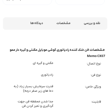
نقد و بررسی
مشخصات
دیدگاه ها
مشخصات
فن خنک کننده رادیاتوری گوشی موبایل مگنتی و گیره دار ممو
Memo CX07
مگنتی و گیره ای
نوع اتصال
رادیاتوری
نوع فن
قدرت سرمایش بسیار زیاد (به
ویژگی خاص
دما های زیر صفر درجه)
جدا شدن محفظه فن جهت
قابلیت
گردگیری و تمیز کردن فن