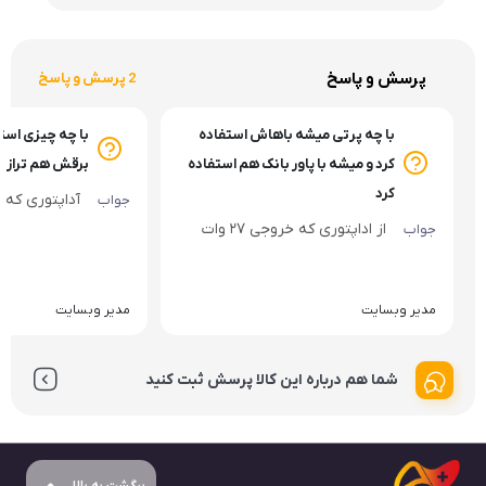
پرسش و پاسخ
2 پرسش و پاسخ
با چه پرتی میشه باهاش استفاده
با چه چیزی استف
کرد و میشه با پاور بانک هم استفاده
برقش هم تراز 
کرد
آداپتوری که خروجی 
جواب
از اداپتوری که خروجی ۲۷ وات
جواب
بده میتونید استفاده کنید
مدیر وبسایت
مدیر وبسایت
شما هم درباره این کالا پرسش ثبت کنید
برگشت به بالا