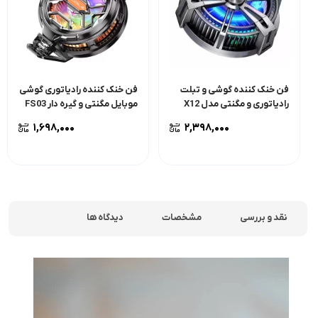
فن خنک کننده گوشی و تبلت
فن خنک کننده رادیاتوری گوشی
رادیاتوری و مگنتی مدل X12
موبایل مگنتی و گیره دار FS03
(نسخه 18 وات)
۱,۶۹۸,۰۰۰
۲,۳۹۸,۰۰۰
نقد و بررسی
مشخصات
دیدگاه ها