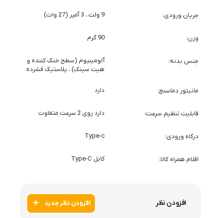
9 ولت ، 3 آمپر (27 وات)
جریان ورودی
90 گرم
وزن
آلومینیوم (سطح خنک کننده و
جنس بدنه
هیت سینک) ، پلاستیک فشرده
دارد
مانیتور دماسنج
دارد روی 2 سرعت متفاوت
قابلیت تنظیم سرعت
Type-c
درگاه ورودی
کابل Type-C
اقلام همراه کالا
افزودن نظر
افزودن نظر جدید