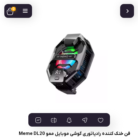
0
فن خنک کننده رادیاتوری گوشی موبایل ممو Meme DL20