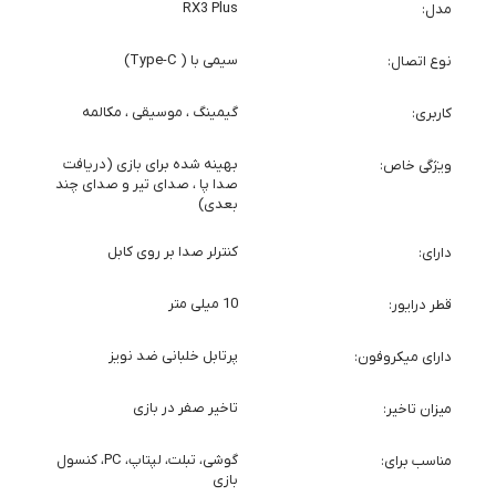
RX3 Plus
مدل
سیمی با ( Type-C)
نوع اتصال
گیمینگ ، موسیقی ، مکالمه
کاربری
بهینه شده برای بازی (دریافت
ویژگی خاص
صدا پا ، صدای تیر و صدای چند
بعدی)
کنترلر صدا بر روی کابل
دارای
10 میلی متر
قطر درایور
پرتابل خلبانی ضد نویز
دارای میکروفون
تاخیر صفر در بازی
میزان تاخیر
گوشی، تبلت، لپتاپ، PC، کنسول
مناسب برای
بازی