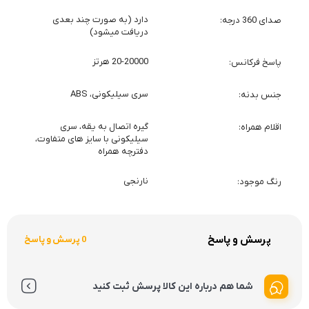
دارد (به صورت چند بعدی
صدای 360 درجه
دریافت میشود)
20-20000 هرتز
پاسخ فرکانس
سری سیلیکونی، ABS
جنس بدنه
گیره اتصال به یقه، سری
اقلام همراه
سیلیکونی با سایز های متفاوت،
دفترچه همراه
نارنجی
رنگ موجود
پرسش و پاسخ
0 پرسش و پاسخ
شما هم درباره این کالا پرسش ثبت کنید