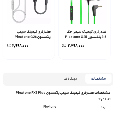
هندزفری گیمینگ سیمی جک
هندزفری گیمینگ سیمی
3.5 پلکستون Plextone G25
پلکستون Plextone G26
۲,۹۹۸,۰۰۰
۲,۷۹۸,۰۰۰
مشخصات
دیدگاه ها
مشخصات
هندزفری گیمینگ سیمی پلکستون Plextone RX3 Plus
Type-C
Plextone
برند