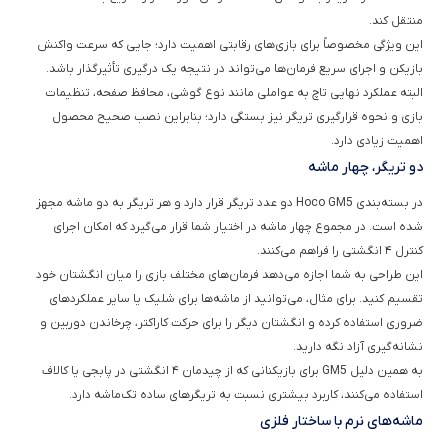
این ویژگی مخصوصاً برای بازی‌های رقابتی اهمیت دارد؛ جایی که سرعت واکنش
بازیکن و اجرای سریع فرمان‌ها می‌تواند در نتیجه یک درگیری تأثیرگذار باشد.
البته عملکرد نهایی تاچ به عواملی مانند نوع گوشی، محافظ صفحه، تنظیمات
بازی و نحوه قرارگیری تریگر نیز بستگی دارد؛ بنابراین نصب صحیح محصول
اهمیت زیادی دارد.
دو تریگر، چهار ماشه
در بسته‌بندی Hoco GM5 دو عدد تریگر قرار دارد و هر تریگر به دو ماشه مجهز
شده است. در مجموع چهار ماشه در اختیار شما قرار می‌گیرد که امکان اجرای
کنترل ۴ انگشتی را فراهم می‌کنند.
این طراحی به شما اجازه می‌دهد فرمان‌های مختلف بازی را میان انگشتان خود
تقسیم کنید. برای مثال، می‌توانید از ماشه‌ها برای شلیک یا سایر عملکردهای
ضروری استفاده کرده و انگشتان دیگر را برای حرکت کاراکتر، چرخاندن دوربین و
نشانه‌گیری آزاد نگه دارید.
به همین دلیل GM5 برای بازیکنانی که از چیدمان ۴ انگشتی در پابجی یا کالاف
استفاده می‌کنند، کاربرد بیشتری نسبت به تریگرهای ساده تک‌ماشه دارد.
ماشه‌های نرم با ساختار فلزی
یکی از جزئیاتی که در استفاده طولانی‌مدت اهمیت پیدا می‌کند، کیفیت و حس