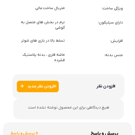
با ما همراه باشید
از جدید‌ترین تخفیف‌ها باخبر شوید!
برای استفاده از مطالب آنتی نوب، داشتن «هدف غیرتجاری» و ذکر «منبع» کافیست.
کُدروز
طراحی شده توسط