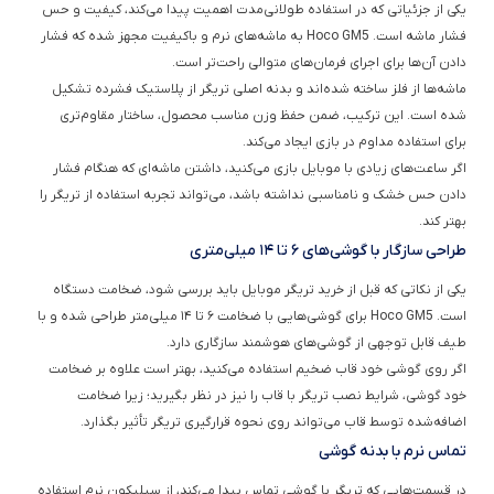
فشار ماشه است. Hoco GM5 به ماشه‌های نرم و باکیفیت مجهز شده که فشار
دادن آن‌ها برای اجرای فرمان‌های متوالی راحت‌تر است.
ماشه‌ها از فلز ساخته شده‌اند و بدنه اصلی تریگر از پلاستیک فشرده تشکیل
شده است. این ترکیب، ضمن حفظ وزن مناسب محصول، ساختار مقاوم‌تری
برای استفاده مداوم در بازی ایجاد می‌کند.
اگر ساعت‌های زیادی با موبایل بازی می‌کنید، داشتن ماشه‌ای که هنگام فشار
دادن حس خشک و نامناسبی نداشته باشد، می‌تواند تجربه استفاده از تریگر را
بهتر کند.
طراحی سازگار با گوشی‌های ۶ تا ۱۴ میلی‌متری
یکی از نکاتی که قبل از خرید تریگر موبایل باید بررسی شود، ضخامت دستگاه
است. Hoco GM5 برای گوشی‌هایی با ضخامت ۶ تا ۱۴ میلی‌متر طراحی شده و با
طیف قابل توجهی از گوشی‌های هوشمند سازگاری دارد.
اگر روی گوشی خود قاب ضخیم استفاده می‌کنید، بهتر است علاوه بر ضخامت
خود گوشی، شرایط نصب تریگر با قاب را نیز در نظر بگیرید؛ زیرا ضخامت
اضافه‌شده توسط قاب می‌تواند روی نحوه قرارگیری تریگر تأثیر بگذارد.
تماس نرم با بدنه گوشی
در قسمت‌هایی که تریگر با گوشی تماس پیدا می‌کند، از سیلیکون نرم استفاده
شده است. این بخش‌ها برای ایجاد تماس مناسب‌تر با بدنه دستگاه و کاهش