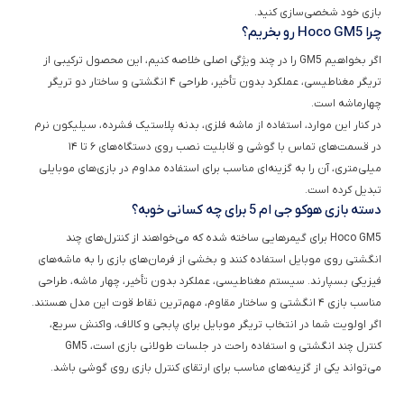
چرا Hoco GM5 رو بخریم؟
اگر بخواهیم GM5 را در چند ویژگی اصلی خلاصه کنیم، این محصول ترکیبی از
تریگر مغناطیسی، عملکرد بدون تأخیر، طراحی ۴ انگشتی و ساختار دو تریگر
چهارماشه است.
در کنار این موارد، استفاده از ماشه فلزی، بدنه پلاستیک فشرده، سیلیکون نرم
در قسمت‌های تماس با گوشی و قابلیت نصب روی دستگاه‌های ۶ تا ۱۴
میلی‌متری، آن را به گزینه‌ای مناسب برای استفاده مداوم در بازی‌های موبایلی
تبدیل کرده است.
دسته بازی هوکو جی ام 5 برای چه کسانی خوبه؟
Hoco GM5 برای گیمرهایی ساخته شده که می‌خواهند از کنترل‌های چند
انگشتی روی موبایل استفاده کنند و بخشی از فرمان‌های بازی را به ماشه‌های
فیزیکی بسپارند. سیستم مغناطیسی، عملکرد بدون تأخیر، چهار ماشه، طراحی
مناسب بازی ۴ انگشتی و ساختار مقاوم، مهم‌ترین نقاط قوت این مدل هستند.
اگر اولویت شما در انتخاب تریگر موبایل برای پابجی و کالاف، واکنش سریع،
کنترل چند انگشتی و استفاده راحت در جلسات طولانی بازی است، GM5
می‌تواند یکی از گزینه‌های مناسب برای ارتقای کنترل بازی روی گوشی باشد.