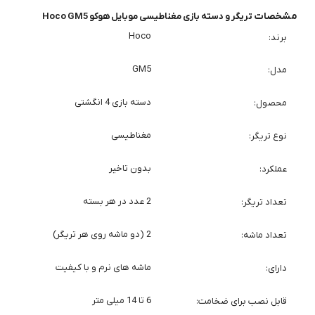
پرسش و پاسخ
0 پرسش و پاسخ
شما هم درباره این کالا پرسش ثبت کنید
برگشت به بالا
آدرس ایمیل
info@antinoob.ir
همه روزه از طریق دایرکت اینستاگرام پاسخگوی شما هستیم.
راهنمای خرید
خدمات