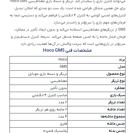
برای حل همین مشکل طراحی شده است؛ یک ست دو عددی که امکان تبدیل
کنترل‌های لمسی گوشی به کنترل ۴ انگشتی را فراهم می‌کند و دسترسی شما به
فرمان‌های مهم بازی را سریع‌تر و راحت‌تر می‌سازد.
GM5 از تریگرهای مغناطیسی استفاده می‌کند و بدون ایجاد تأخیر در عملکرد،
فرمان فشار ماشه را به لمس صفحه منتقل می‌کند. نتیجه، کنترل مستقیم‌تر و
سریع‌تر در بازی‌هایی است که سرعت واکنش در آن‌ها اهمیت زیادی دارد.
مشخصات فنی Hoco GM5
برند
Hoco
مدل
GM5
نوع محصول
تریگر و دسته بازی موبایل
نوع تریگر
مغناطیسی
عملکرد
بدون تأخیر
سبک بازی
مناسب کنترل ۴ انگشتی
تعداد تریگر
۲ عدد
تعداد ماشه
۲ ماشه روی هر تریگر
مجموع ماشه‌ها
۴ عدد
جنس ماشه
فلزی
جنس بدنه
پلاستیک فشرده
جنس بخش تماس با گوشی
سیلیکون نرم