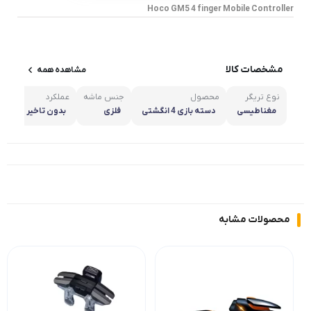
Hoco GM5 4 finger Mobile Controller
مشخصات کالا
مشاهده همه
نوع تریگر
محصول
جنس ماشه
عملکرد
دار
مغناطیسی
دسته بازی 4 انگشتی
فلزی
بدون تاخیر
مت
محصولات مشابه