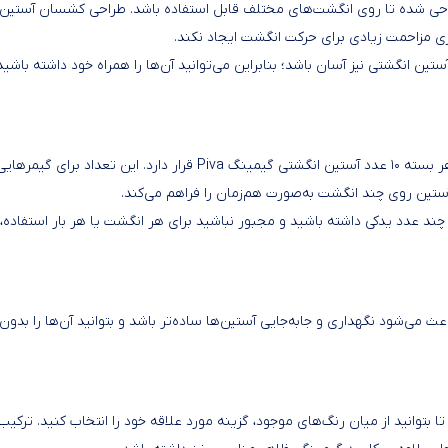
احی شده تا روی انگشت‌های مختلف قابل استفاده باشد. طراحی کشسان آستین
ی مزاحمت زیادی برای حرکت انگشت ایجاد نکند.
 انگشتی نیز آسان باشد؛ بنابراین می‌توانید آن‌ها را همراه خود داشته باشید
یکی از مزیت‌های مهم این محصول، پک ۱۰ عددی آن است. یعنی در هر بسته ۱۰ عدد آستین انگشتی گیمینگ Piva قرار دارد. این تعداد برا
آستین روی چند انگشت به‌صورت هم‌زمان را فراهم می‌کند.
 عدد یدکی داشته باشید و مجبور نباشید برای هر انگشت یا هر بار استفاده،
 می‌شود نگهداری و جابه‌جایی آستین‌ها ساده‌تر باشد و بتوانید آن‌ها را بدون
بتوانید از میان رنگ‌های موجود، گزینه مورد علاقه خود را انتخاب کنید. ترکیب