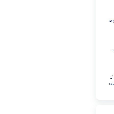
اجه
ن
آن
ی استفاده