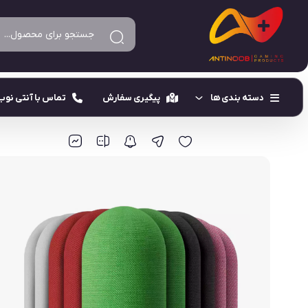
آنتی نوب
کاور انگشتی گیمینگ
آستین انگشتی گیمینگ
کاور و آستین ا
دسته بندی ها
پیگیری سفارش
تماس با آنتی نوب
دسته بازی فن دار
دسته بازی موبایل
دسته بازی لیزری
فن خنک‌ کننده موبایل
دسته بازی مغناطیس
کاور انگشتی گیمینگ
دسته بازی مکانیکی
هندزفری و هدست گیمینگ
دسته بازی ۶ انگشتی
جانبی متفرقه