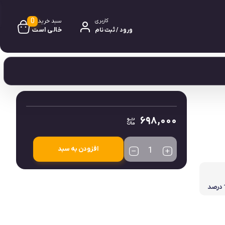
0
سبد خرید
کاربری
خالی است
ورود / ثبت نام
0 دیدگاه
نامعلوم
۶۹۸,۰۰۰
افزودن به سبد
لمس صفحه 100 درصد