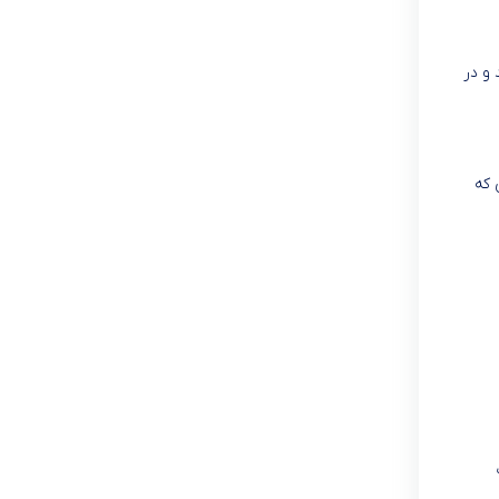
 و در
ی گیمرهایی که