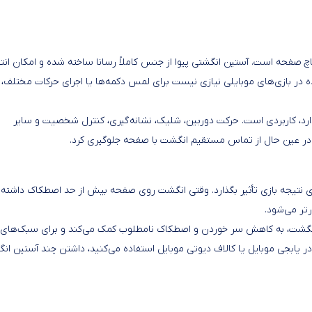
چ صفحه است. آستین انگشتی پیوا از جنس کاملاً رسانا ساخته شده و امکان انت
 در بازی‌های موبایلی نیازی نیست برای لمس دکمه‌ها یا اجرای حرکات مختلف،
د، کاربردی است. حرکت دوربین، شلیک، نشانه‌گیری، کنترل شخصیت و سایر
 و در عین حال از تماس مستقیم انگشت با صفحه جلوگیری کرد.
وی نتیجه بازی تأثیر بگذارد. وقتی انگشت روی صفحه بیش از حد اصطکاک داشته 
تر می‌شود.
ناسب برای حرکت انگشت، به کاهش سر خوردن و اصطکاک نامطلوب کمک می‌کند و برای سبک‌های
 پابجی موبایل یا کالاف دیوتی موبایل استفاده می‌کنید، داشتن چند آستین ان