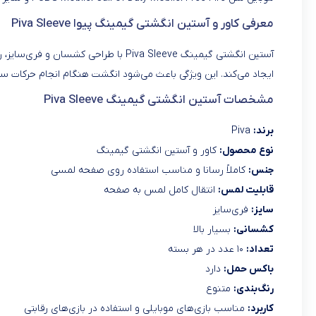
معرفی کاور و آستین انگشتی گیمینگ پیوا Piva Sleeve
آستین انگشتی گیمینگ Piva Sleeve با ط
ایجاد می‌کند. این ویژگی باعث می‌شود انگشت هنگام انجام حرکات سری
مشخصات آستین انگشتی گیمینگ Piva Sleeve
برند:
Piva
نوع محصول:
کاور و آستین انگشتی گیمینگ
جنس:
کاملاً رسانا و مناسب استفاده روی صفحه لمسی
قابلیت لمس:
انتقال کامل لمس به صفحه
سایز:
فری‌سایز
کشسانی:
بسیار بالا
تعداد:
۱۰ عدد در هر بسته
باکس حمل:
دارد
رنگ‌بندی:
متنوع
کاربرد:
مناسب بازی‌های موبایلی و استفاده در بازی‌های رقابتی