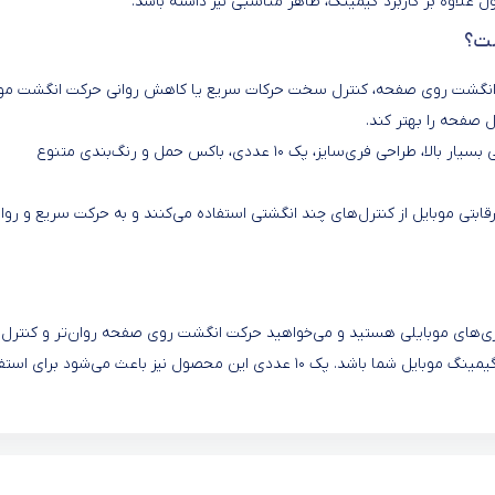
 علاوه بر کاربرد گیمینگ، ظاهر مناسبی نیز داشته باشد.
ست؟
دن انگشت روی صفحه، کنترل سخت حرکات سریع یا کاهش روانی حرکت انگشت مو
 صفحه را بهتر کند.
Piva Sleeve با داشتن جنس کاملاً رسانا، لمس کامل صفحه، کشسانی بسیار بالا، طراحی فری‌سایز، پک ۱۰ عددی، باکس حمل و رنگ‌بندی متنوع
بتی موبایل از کنترل‌های چند انگشتی استفاده می‌کنند و به حرکت سریع و روا
بازی‌های موبایلی هستید و می‌خواهید حرکت انگشت روی صفحه روان‌تر و کنترل 
راحت‌تر باشد، Piva Sleeve می‌تواند گزینه‌ای کاربردی برای تجهیزات گیمینگ موبایل شما باشد. پک ۱۰ عددی این محصول نیز باعث می‌شود برا